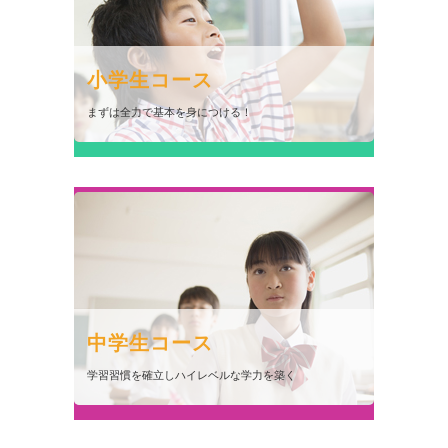
小学生コース
まずは全力で基本を身につける！
中学生コ
中学生コース
学習習慣を確立しハイレベルな学力を築く