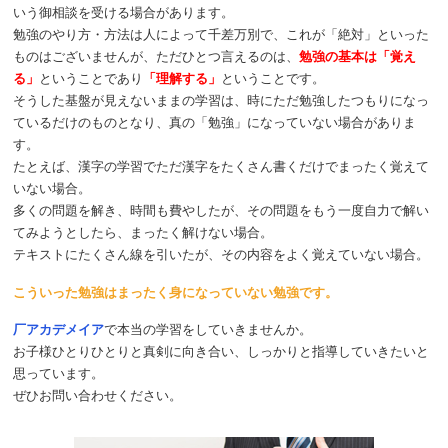
いう御相談を受ける場合があります。
勉強のやり方・方法は人によって千差万別で、これが「絶対」といった
ものはございませんが、ただひとつ言えるのは、
勉強の基本は「覚え
る」
ということであり
「理解する」
ということです。
そうした基盤が見えないままの学習は、時にただ勉強したつもりになっ
ているだけのものとなり、真の「勉強」になっていない場合がありま
す。
たとえば、漢字の学習でただ漢字をたくさん書くだけでまったく覚えて
いない場合。
多くの問題を解き、時間も費やしたが、その問題をもう一度自力で解い
てみようとしたら、まったく解けない場合。
テキストにたくさん線を引いたが、その内容をよく覚えていない場合。
こういった勉強はまったく身になっていない勉強です。
厂アカデメイア
で本当の学習をしていきませんか。
お子様ひとりひとりと真剣に向き合い、しっかりと指導していきたいと
思っています。
ぜひお問い合わせください。