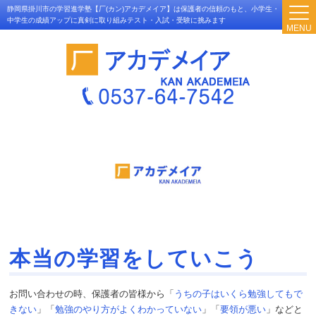
静岡県掛川市の学習進学塾【厂(カン)アカデメイア】は保護者の信頼のもと、小学生・
中学生の成績アップに真剣に取り組みテスト・入試・受験に挑みます
MENU
本当の学習をしていこう
お問い合わせの時、保護者の皆様から「
うちの子はいくら勉強してもで
きない
」「
勉強のやり方がよくわかっていない
」「
要領が悪い
」などと