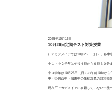
2025年10月16日
10月26日定期テスト対策授業
厂アカデメイアでは10月26日（日）、各
中１・中２学年は午後４時から９時３０分
中３学年は10月26日（日）の午前10時か
中・掛川西中・城東中の生徒対象の対策授業
現在厂アカデメイアに在籍していない生徒の