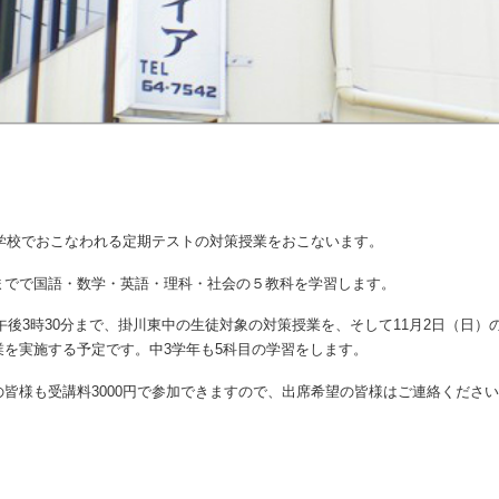
中学校でおこなわれる定期テストの対策授業をおこないます。
までで国語・数学・英語・理科・社会の５教科を学習します。
ら午後3時30分まで、掛川東中の生徒対象の対策授業を、そして11月2日（日）の
を実施する予定です。中3学年も5科目の学習をします。
皆様も受講料3000円で参加できますので、出席希望の皆様はご連絡くださ