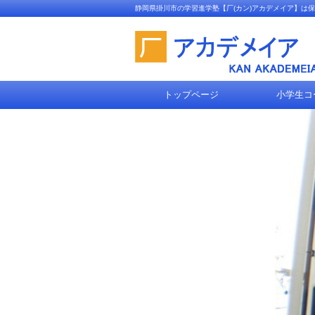
静岡県掛川市の学習進学塾【厂(カン)アカデメイア】は
トップページ
小学生コ