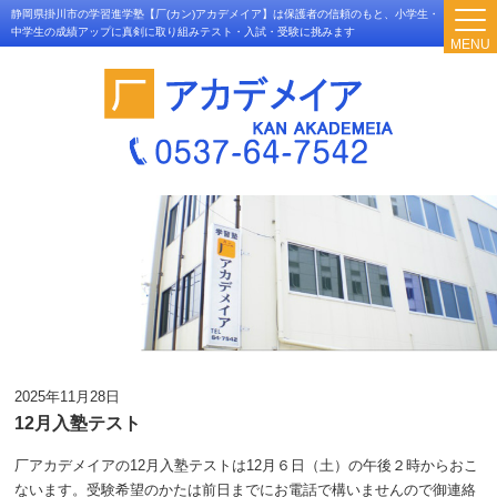
静岡県掛川市の学習進学塾【厂(カン)アカデメイア】は保護者の信頼のもと、小学生・
中学生の成績アップに真剣に取り組みテスト・入試・受験に挑みます
MENU
2025年11月28日
12月入塾テスト
厂アカデメイアの12月入塾テストは12月６日（土）の午後２時からおこ
ないます。受験希望のかたは前日までにお電話で構いませんので御連絡